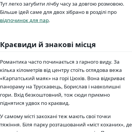
Тут легко загубити лічбу часу за довгою розмовою.
Більше ідей саме для двох зібрано в розділі про
відпочинок для пар
.
Краєвиди й знакові місця
Романтика часто починається з гарного виду. За
кілька кілометрів від центру стоїть оглядова вежа
«Карпатський маяк» на горі Цюхів. Вона відкриває
панораму на Трускавець, Борислав і навколишні
гори. Вхід безкоштовний, тож сюди приємно
піднятися удвох по краєвид.
У самому місті закохані теж мають свої точки
тяжіння. Біля парку розташований «міст коханих», де