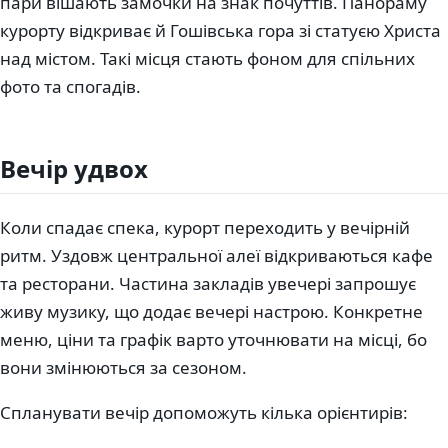
пари вішають замочки на знак почуттів. Панораму
курорту відкриває й Гошівська гора зі статуєю Христа
над містом. Такі місця стають фоном для спільних
фото та спогадів.
Вечір удвох
Коли спадає спека, курорт переходить у вечірній
ритм. Уздовж центральної алеї відкриваються кафе
та ресторани. Частина закладів увечері запрошує
живу музику, що додає вечері настрою. Конкретне
меню, ціни та графік варто уточнювати на місці, бо
вони змінюються за сезоном.
Спланувати вечір допоможуть кілька орієнтирів: