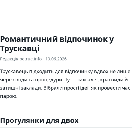
Романтичний відпочинок у
Трускавці
Редакція betrue.info ·
19.06.2026
Трускавець підходить для відпочинку вдвох не лише
через води та процедури. Тут є тихі алеї, краєвиди й
затишні заклади. Зібрали прості ідеї, як провести час
парою.
Прогулянки для двох