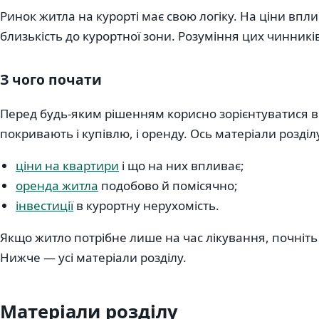
Ринок житла на курорті має свою логіку. На ціни впл
близькість до курортної зони. Розуміння цих чинникі
З чого почати
Перед будь-яким рішенням корисно зорієнтуватися в
покривають і купівлю, і оренду. Ось матеріали розділ
ціни на квартири
і що на них впливає;
оренда житла
подобово й помісячно;
інвестиції
в курортну нерухомість.
Якщо житло потрібне лише на час лікування, почніть 
Нижче — усі матеріали розділу.
Матеріали розділу