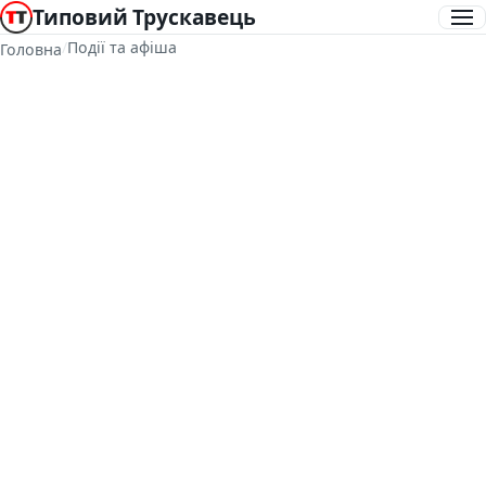
Типовий Трускавець
/
Події та афіша
Головна