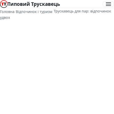
Типовий Трускавець
/
/
Трускавець для пар: відпочинок
Головна
Відпочинок і туризм
удвох