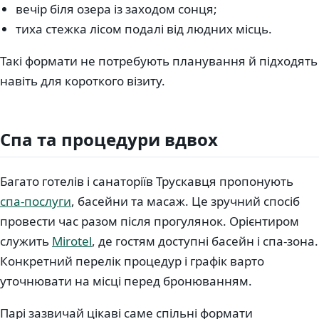
вечір біля озера із заходом сонця;
тиха стежка лісом подалі від людних місць.
Такі формати не потребують планування й підходять
навіть для короткого візиту.
Спа та процедури вдвох
Багато готелів і санаторіїв Трускавця пропонують
спа-послуги
, басейни та масаж. Це зручний спосіб
провести час разом після прогулянок. Орієнтиром
служить
Mirotel
, де гостям доступні басейн і спа-зона.
Конкретний перелік процедур і графік варто
уточнювати на місці перед бронюванням.
Парі зазвичай цікаві саме спільні формати