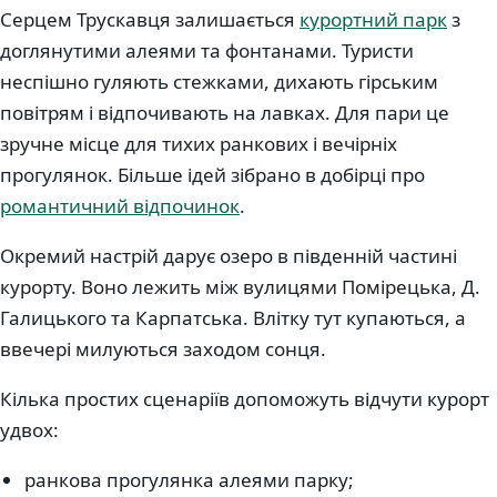
Серцем Трускавця залишається
курортний парк
з
доглянутими алеями та фонтанами. Туристи
неспішно гуляють стежками, дихають гірським
повітрям і відпочивають на лавках. Для пари це
зручне місце для тихих ранкових і вечірніх
прогулянок. Більше ідей зібрано в добірці про
романтичний відпочинок
.
Окремий настрій дарує озеро в південній частині
курорту. Воно лежить між вулицями Помірецька, Д.
Галицького та Карпатська. Влітку тут купаються, а
ввечері милуються заходом сонця.
Кілька простих сценаріїв допоможуть відчути курорт
удвох:
ранкова прогулянка алеями парку;