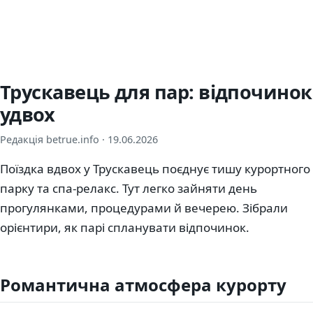
Трускавець для пар: відпочинок
удвох
Редакція betrue.info ·
19.06.2026
Поїздка вдвох у Трускавець поєднує тишу курортного
парку та спа-релакс. Тут легко зайняти день
прогулянками, процедурами й вечерею. Зібрали
орієнтири, як парі спланувати відпочинок.
Романтична атмосфера курорту