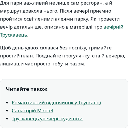
Для пари важливий не лише сам ресторан, а й
маршрут довкола нього. Після вечері приємно
пройтися освітленими алеями парку. Як провести
вечір детальніше, описано в матеріалі про
вечірній
Трускавець
.
Щоб день удвох склався без поспіху, тримайте
простий план. Поєднайте прогулянку, спа й вечерю,
лишивши час просто побути разом.
Читайте також
Романтичний відпочинок у Трускавці
Санаторій Mirotel
Трускавець увечері: куди піти