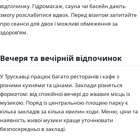
відпочинку. Гідромасаж, сауна чи басейн дають
змогу розслабитися вдвох. Перед візитом запитайте
про сеанси для двох і можливі обмеження за
здоров’ям.
Вечеря та вечірній відпочинок
У Трускавці працює багато ресторанів і кафе з
різними кухнями та цінами. Заклади різняться
форматом: від спокійної вечері до жвавих місць із
музикою. Поряд із центральною площею парку є
кілька закладів за кілька хвилин ходи. Меню, ціни та
наявність живої музики краще уточнювати
безпосередньо в закладі.