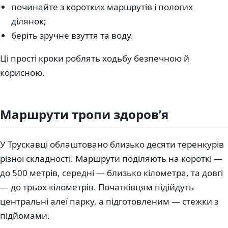
починайте з коротких маршрутів і пологих
ділянок;
беріть зручне взуття та воду.
Ці прості кроки роблять ходьбу безпечною й
корисною.
Маршрути тропи здоровʼя
У Трускавці облаштовано близько десяти теренкурів
різної складності. Маршрути поділяють на короткі —
до 500 метрів, середні — близько кілометра, та довгі
— до трьох кілометрів. Початківцям підійдуть
центральні алеї парку, а підготовленим — стежки з
підйомами.