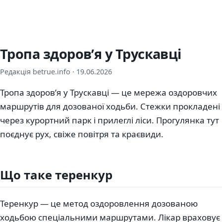
Тропа здоровʼя у Трускавці
Редакція betrue.info ·
19.06.2026
Тропа здоровʼя у Трускавці — це мережа оздоровчих
маршрутів для дозованої ходьби. Стежки прокладені
через курортний парк і прилеглі ліси. Прогулянка тут
поєднує рух, свіже повітря та краєвиди.
Що таке теренкур
Теренкур — це метод оздоровлення дозованою
ходьбою спеціальними маршрутами. Лікар враховує