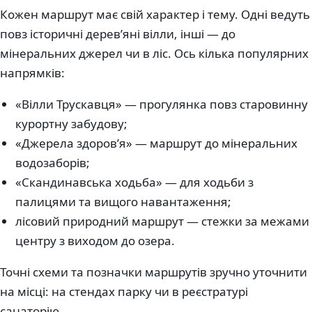
Кожен маршрут має свій характер і тему. Одні ведуть
повз історичні дерев’яні вілли, інші — до
мінеральних джерел чи в ліс. Ось кілька популярних
напрямків:
«Вілли Трускавця» — прогулянка повз старовинну
курортну забудову;
«Джерела здоровʼя» — маршрут до мінеральних
водозаборів;
«Скандинавська ходьба» — для ходьби з
палицями та вищого навантаження;
лісовий природний маршрут — стежки за межами
центру з виходом до озера.
Точні схеми та позначки маршрутів зручно уточнити
на місці: на стендах парку чи в реєстратурі
санаторію.