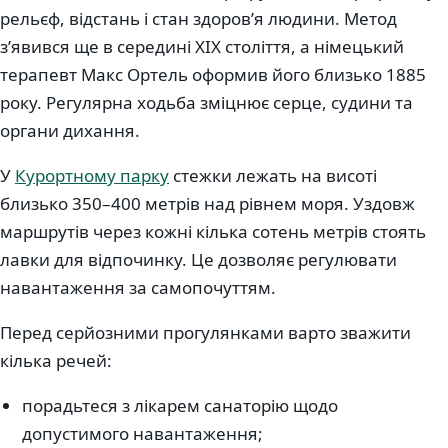
рельєф, відстань і стан здоровʼя людини. Метод
зʼявився ще в середині XIX століття, а німецький
терапевт Макс Ортель оформив його близько 1885
року. Регулярна ходьба зміцнює серце, судини та
органи дихання.
У
Курортному парку
стежки лежать на висоті
близько 350–400 метрів над рівнем моря. Уздовж
маршрутів через кожні кілька сотень метрів стоять
лавки для відпочинку. Це дозволяє регулювати
навантаження за самопочуттям.
Перед серйозними прогулянками варто зважити
кілька речей:
порадьтеся з лікарем санаторію щодо
допустимого навантаження;