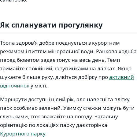
Як спланувати прогулянку
Тропа здоровʼя добре поєднується з курортним
режимом і питтям мінеральної води. Ранкова ходьба
перед бюветом задає тонус на весь день. Темп
тримайте спокійний, із зупинками на лавках. Якщо
шукаєте більше руху, дивіться добірку про
активний
відпочинок
у місті.
Маршрути доступні цілий рік, але навесні та влітку
парк особливо зелений. Узимку стежки можуть бути
слизькими, тож зважайте на погоду. Загальну
орієнтацію по локаціях парку дає сторінка
Курортного парку
.