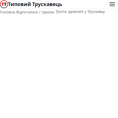
Типовий Трускавець
/
/
Тропа здоровʼя у Трускавці
Головна
Відпочинок і туризм