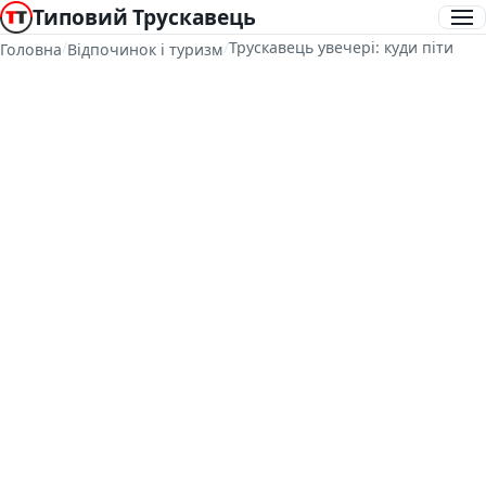
Типовий Трускавець
/
/
Трускавець увечері: куди піти
Головна
Відпочинок і туризм