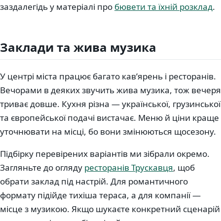
заздалегідь у матеріалі про
бювети та їхній розклад
.
Заклади та жива музика
У центрі міста працює багато кав’ярень і ресторанів.
Вечорами в деяких звучить жива музика, тож вечеря
триває довше. Кухня різна — української, грузинської
та європейської подачі вистачає. Меню й ціни краще
уточнювати на місці, бо вони змінюються щосезону.
Підбірку перевірених варіантів ми зібрали окремо.
Загляньте до огляду
ресторанів Трускавця
, щоб
обрати заклад під настрій. Для романтичного
формату підійде тихіша тераса, а для компанії —
місце з музикою. Якщо шукаєте конкретний сценарій