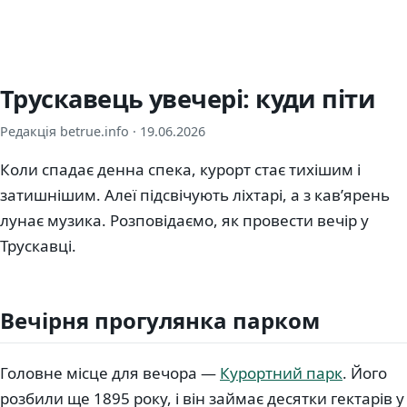
Трускавець увечері: куди піти
Редакція betrue.info ·
19.06.2026
Коли спадає денна спека, курорт стає тихішим і
затишнішим. Алеї підсвічують ліхтарі, а з кав’ярень
лунає музика. Розповідаємо, як провести вечір у
Трускавці.
Вечірня прогулянка парком
Головне місце для вечора —
Курортний парк
. Його
розбили ще 1895 року, і він займає десятки гектарів у