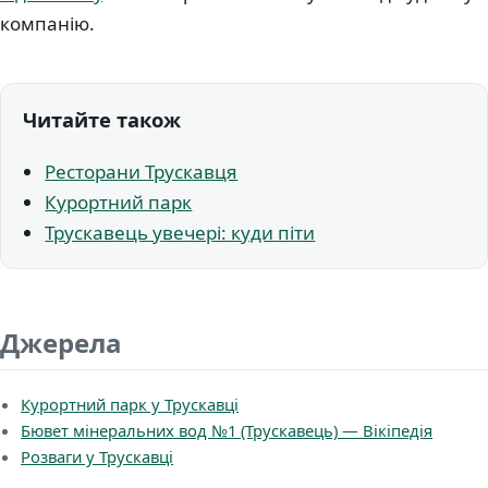
компанію.
Читайте також
Ресторани Трускавця
Курортний парк
Трускавець увечері: куди піти
Джерела
Курортний парк у Трускавці
Бювет мінеральних вод №1 (Трускавець) — Вікіпедія
Розваги у Трускавці