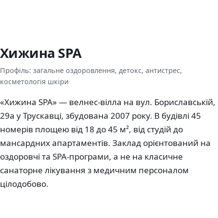
Хижина SPA
Профіль: загальне оздоровлення, детокс, антистрес,
косметологія шкіри
«Хижина SPA» — велнес-вілла на вул. Бориславській,
29а у Трускавці, збудована 2007 року. В будівлі 45
номерів площею від 18 до 45 м², від студій до
мансардних апартаментів. Заклад орієнтований на
оздоровчі та SPA-програми, а не на класичне
санаторне лікування з медичним персоналом
цілодобово.