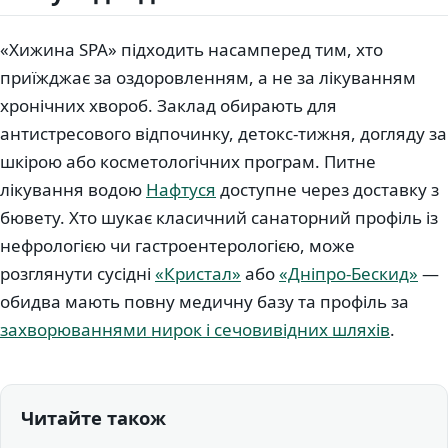
«Хижина SPA» підходить насамперед тим, хто
приїжджає за оздоровленням, а не за лікуванням
хронічних хвороб. Заклад обирають для
антистресового відпочинку, детокс-тижня, догляду за
шкірою або косметологічних програм. Питне
лікування водою
Нафтуся
доступне через доставку з
бювету. Хто шукає класичний санаторний профіль із
нефрологією чи гастроентерологією, може
розглянути сусідні
«Кристал»
або
«Дніпро-Бескид»
—
обидва мають повну медичну базу та профіль за
захворюваннями нирок і сечовивідних шляхів
.
Читайте також