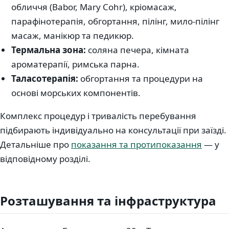
обличчя (Babor, Mary Cohr), кріомасаж,
парафінотерапія, обгортання, пілінг, мило-пілінг
масаж, манікюр та педикюр.
Термальна зона:
соляна печера, кімната
ароматерапії, римська парна.
Таласотерапія:
обгортання та процедури на
основі морських компонентів.
Комплекс процедур і тривалість перебування
підбирають індивідуально на консультації при заїзді.
Детальніше про
показання та протипоказання
— у
відповідному розділі.
Розташування та інфраструктура