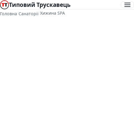
Типовий Трускавець
/
/
Хижина SPA
Головна
Санаторії