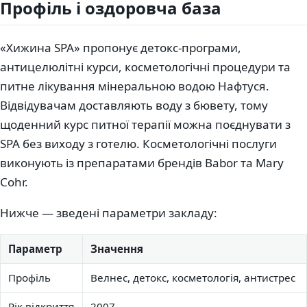
Профіль і оздоровча база
«Хижина SPA» пропонує детокс-програми,
антицелюлітні курси, косметологічні процедури та
питне лікування мінеральною водою Нафтуся.
Відвідувачам доставляють воду з бювету, тому
щоденний курс питної терапії можна поєднувати з
SPA без виходу з готелю. Косметологічні послуги
виконують із препаратами брендів Babor та Mary
Cohr.
Нижче — зведені параметри закладу:
Параметр
Значення
Профіль
Велнес, детокс, косметологія, антистрес
Рік відкриття
2007