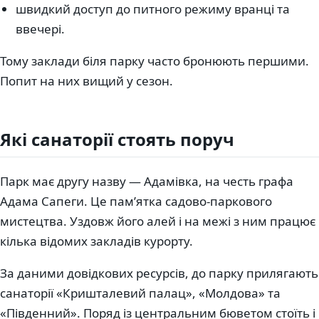
швидкий доступ до питного режиму вранці та
ввечері.
Тому заклади біля парку часто бронюють першими.
Попит на них вищий у сезон.
Які санаторії стоять поруч
Парк має другу назву — Адамівка, на честь графа
Адама Сапеги. Це памʼятка садово-паркового
мистецтва. Уздовж його алей і на межі з ним працює
кілька відомих закладів курорту.
За даними довідкових ресурсів, до парку прилягають
санаторії «Кришталевий палац», «Молдова» та
«Південний». Поряд із центральним бюветом стоїть і