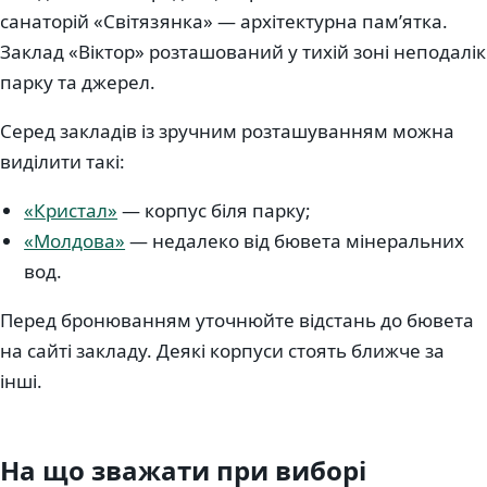
санаторій «Світязянка» — архітектурна памʼятка.
Заклад «Віктор» розташований у тихій зоні неподалік
парку та джерел.
Серед закладів із зручним розташуванням можна
виділити такі:
«Кристал»
— корпус біля парку;
«Молдова»
— недалеко від бювета мінеральних
вод.
Перед бронюванням уточнюйте відстань до бювета
на сайті закладу. Деякі корпуси стоять ближче за
інші.
На що зважати при виборі