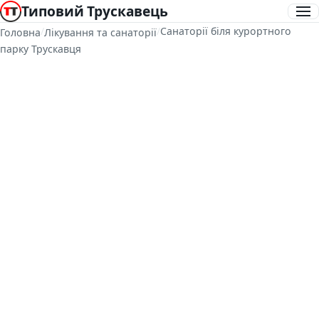
Типовий Трускавець
/
/
Санаторії біля курортного
Головна
Лікування та санаторії
парку Трускавця