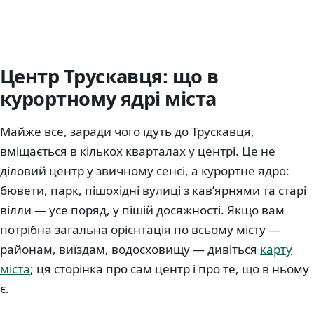
Центр Трускавця: що в
курортному ядрі міста
Майже все, заради чого їдуть до Трускавця,
вміщається в кількох кварталах у центрі. Це не
діловий центр у звичному сенсі, а курортне ядро:
бювети, парк, пішохідні вулиці з кав’ярнями та старі
вілли — усе поряд, у пішій досяжності. Якщо вам
потрібна загальна орієнтація по всьому місту —
районам, виїздам, водосховищу — дивіться
карту
міста
; ця сторінка про сам центр і про те, що в ньому
є.