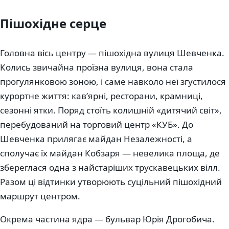
Пішохідне серце
Головна вісь центру — пішохідна вулиця Шевченка.
Колись звичайна проїзна вулиця, вона стала
прогулянковою зоною, і саме навколо неї згустилося
курортне життя: кав’ярні, ресторани, крамниці,
сезонні ятки. Поряд стоїть колишній «дитячий світ»,
перебудований на торговий центр «КУБ». До
Шевченка прилягає майдан Незалежності, а
сполучає їх майдан Кобзаря — невелика площа, де
збереглася одна з найстаріших трускавецьких вілл.
Разом ці відтинки утворюють суцільний пішохідний
маршрут центром.
Окрема частина ядра — бульвар Юрія Дрогобича.