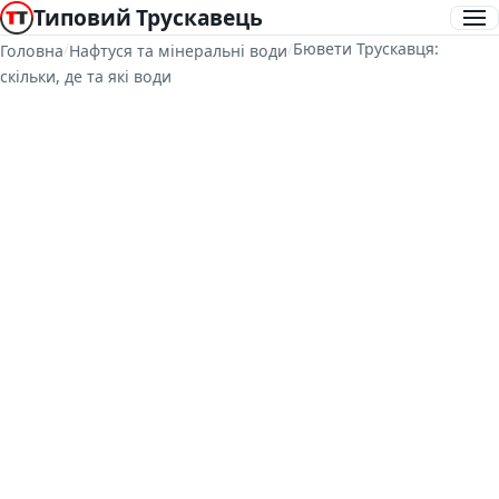
Типовий Трускавець
/
/
Бювети Трускавця:
Головна
Нафтуся та мінеральні води
скільки, де та які води