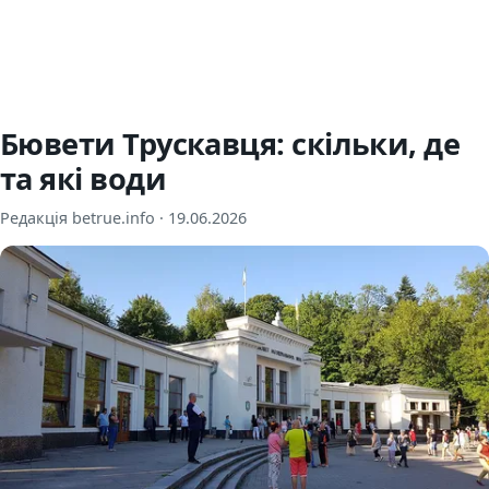
Бювети Трускавця: скільки, де
та які води
Редакція betrue.info ·
19.06.2026