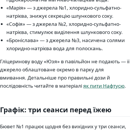
«Марія» — з джерела №1, хлоридно-сульфатно-
натрієва, знижує секрецію шлункового соку.
«Софія» — з джерела №2, хлоридно-сульфатно-
натрієва, стимулює виділення шлункового соку.
«Броніслава» — з джерела №3, насичена солями
хлоридно-натрієва вода для полоскань.
Гліцеринову воду «Юзя» в павільйон не подають — її
джерело облаштоване окремо в парку для
вмивання. Детальніше про правильні дози й
послідовність читайте в матеріалі
як пити Нафтусю
.
Графік: три сеанси перед їжею
Бювет №1 працює щодня без вихідних у три сеанси,