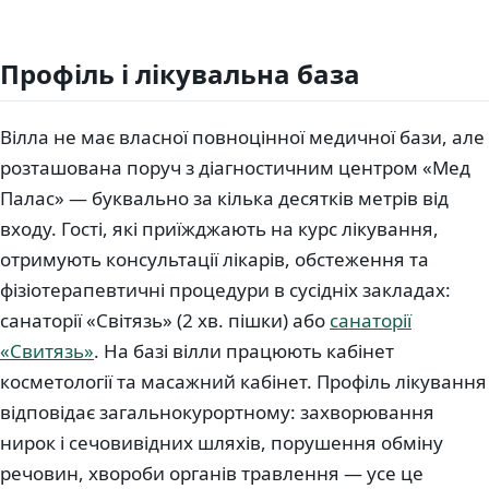
Профіль і лікувальна база
Вілла не має власної повноцінної медичної бази, але
розташована поруч з діагностичним центром «Мед
Палас» — буквально за кілька десятків метрів від
входу. Гості, які приїжджають на курс лікування,
отримують консультації лікарів, обстеження та
фізіотерапевтичні процедури в сусідніх закладах:
санаторії «Світязь» (2 хв. пішки) або
санаторії
«Свитязь»
. На базі вілли працюють кабінет
косметології та масажний кабінет. Профіль лікування
відповідає загальнокурортному: захворювання
нирок і сечовивідних шляхів, порушення обміну
речовин, хвороби органів травлення — усе це