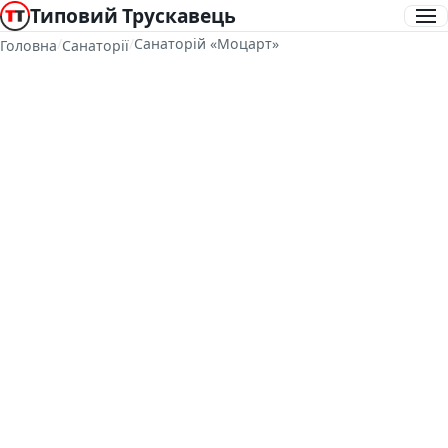
Типовий Трускавець
/
/
Санаторій «Моцарт»
Головна
Санаторії