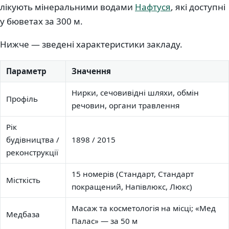
лікують мінеральними водами
Нафтуся
, які доступні
у бюветах за 300 м.
Нижче — зведені характеристики закладу.
Параметр
Значення
Нирки, сечовивідні шляхи, обмін
Профіль
речовин, органи травлення
Рік
будівництва /
1898 / 2015
реконструкції
15 номерів (Стандарт, Стандарт
Місткість
покращений, Напівлюкс, Люкс)
Масаж та косметологія на місці; «Мед
Медбаза
Палас» — за 50 м