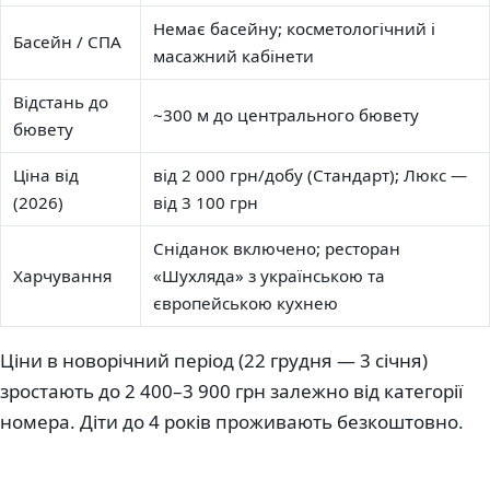
Немає басейну; косметологічний і
Басейн / СПА
масажний кабінети
Відстань до
~300 м до центрального бювету
бювету
Ціна від
від 2 000 грн/добу (Стандарт); Люкс —
(2026)
від 3 100 грн
Сніданок включено; ресторан
Харчування
«Шухляда» з українською та
європейською кухнею
Ціни в новорічний період (22 грудня — 3 січня)
зростають до 2 400–3 900 грн залежно від категорії
номера. Діти до 4 років проживають безкоштовно.