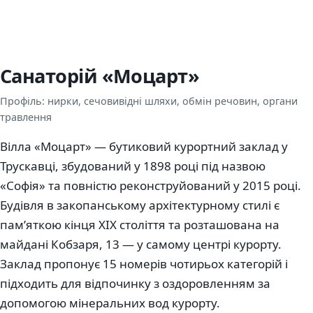
Санаторій «Моцарт»
Профіль: нирки, сечовивідні шляхи, обмін речовин, органи
травлення
Вілла «Моцарт» — бутиковий курортний заклад у
Трускавці, збудований у 1898 році під назвою
«Софія» та повністю реконструйований у 2015 році.
Будівля в закопанському архітектурному стилі є
пам’яткою кінця XIX століття та розташована на
майдані Кобзаря, 13 — у самому центрі курорту.
Заклад пропонує 15 номерів чотирьох категорій і
підходить для відпочинку з оздоровленням за
допомогою мінеральних вод курорту.