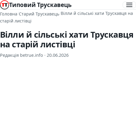
Типовий Трускавець
/
/
Вілли й сільські хати Трускавця на
Головна
Старий Трускавець
старій листівці
Вілли й сільські хати Трускавця
на старій листівці
Редакція betrue.info ·
20.06.2026