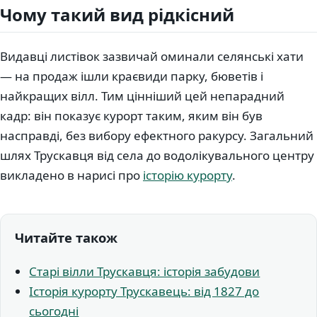
Чому такий вид рідкісний
Видавці листівок зазвичай оминали селянські хати
— на продаж ішли краєвиди парку, бюветів і
найкращих вілл. Тим цінніший цей непарадний
кадр: він показує курорт таким, яким він був
насправді, без вибору ефектного ракурсу. Загальний
шлях Трускавця від села до водолікувального центру
викладено в нарисі про
історію курорту
.
Читайте також
Старі вілли Трускавця: історія забудови
Історія курорту Трускавець: від 1827 до
сьогодні