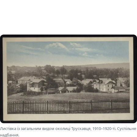
Листівка із загальним видом околиці Трускавця, 1910–1920-ті. Суспільне
надбання.