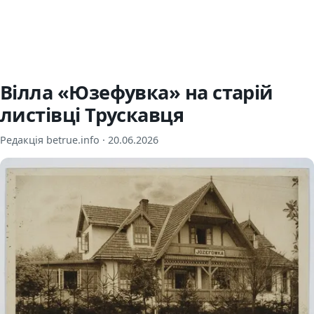
Вілла «Юзефувка» на старій
листівці Трускавця
Редакція betrue.info ·
20.06.2026