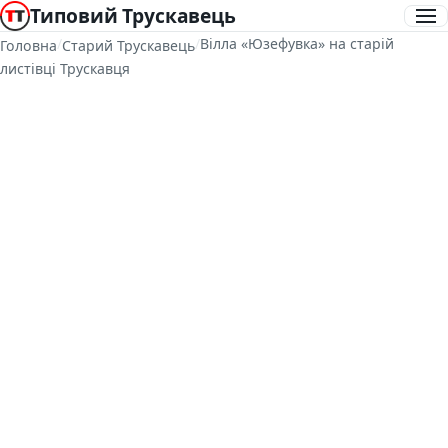
Типовий Трускавець
/
/
Вілла «Юзефувка» на старій
Головна
Старий Трускавець
листівці Трускавця