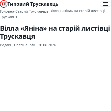
Типовий Трускавець
/
/
Вілла «Яніна» на старій листівці
Головна
Старий Трускавець
Трускавця
Вілла «Яніна» на старій листівці
Трускавця
Редакція betrue.info ·
20.06.2026