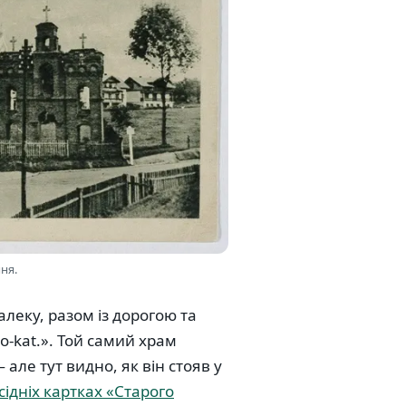
ння.
алеку, разом із дорогою та
o-kat.». Той самий храм
але тут видно, як він стояв у
сідніх картках «Старого