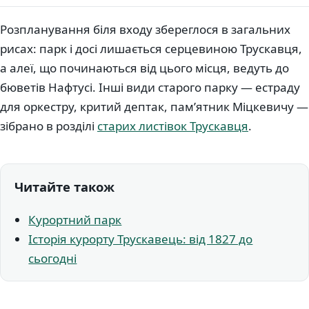
Розпланування біля входу збереглося в загальних
рисах: парк і досі лишається серцевиною Трускавця,
а алеї, що починаються від цього місця, ведуть до
бюветів Нафтусі. Інші види старого парку — естраду
для оркестру, критий дептак, пам’ятник Міцкевичу —
зібрано в розділі
старих листівок Трускавця
.
Читайте також
Курортний парк
Історія курорту Трускавець: від 1827 до
сьогодні