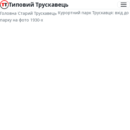
Типовий Трускавець
/
/
Курортний парк Трускавця: вхід до
Головна
Старий Трускавець
парку на фото 1930-х