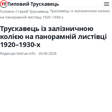
Типовий Трускавець
/
/
Трускавець із залізничною колією
Головна
Старий Трускавець
на панорамній листівці 1920–1930-х
Трускавець із залізничною
колією на панорамній листівці
1920–1930-х
Редакція betrue.info ·
20.06.2026