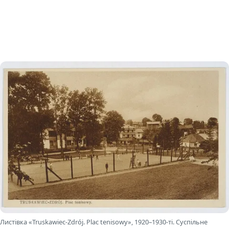
Листівка «Truskawiec-Zdrój. Plac tenisowy», 1920–1930-ті. Суспільне