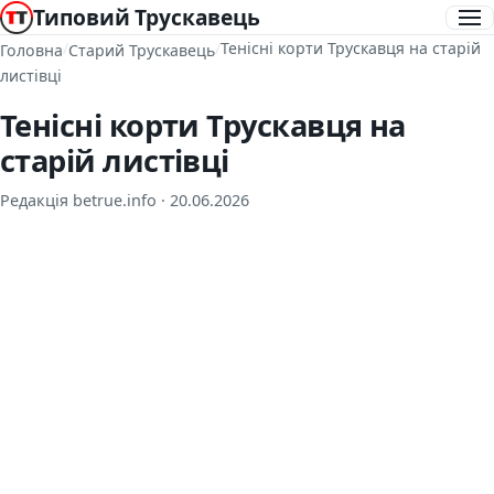
Типовий Трускавець
/
/
Тенісні корти Трускавця на старій
Головна
Старий Трускавець
листівці
Тенісні корти Трускавця на
старій листівці
Редакція betrue.info ·
20.06.2026