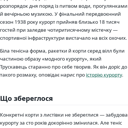
розпорядок дня поряд із питвом води, прогулянками
й вечірньою музикою. У фінальний передвоєнний
сезон 1938 року курорт прийняв близько 18 тисяч
гостей при заледве чотиритисячному містечку —
спортивної інфраструктури вистачало на всіх охочих.
Біла тенісна форма, ракетки й корти серед вілл були
частиною образу «модного курорту», який
Трускавець старанно про себе творив. Як він доріс до
такого розмаху, оповідає нарис про
історію курорту
.
Що збереглося
Конкретні корти з листівки не збереглися — забудова
курорту за сто років докорінно змінилася. Але теніс