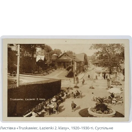
Листівка «Truskawiec. Łazienki 2. klasy», 1920–1930-ті. Суспільне