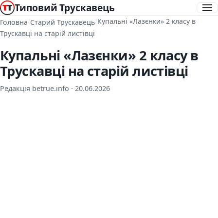
Типовий Трускавець
/
/
Купальні «Лазєнки» 2 класу в
Головна
Старий Трускавець
Трускавці на старій листівці
Купальні «Лазєнки» 2 класу в
Трускавці на старій листівці
Редакція betrue.info ·
20.06.2026