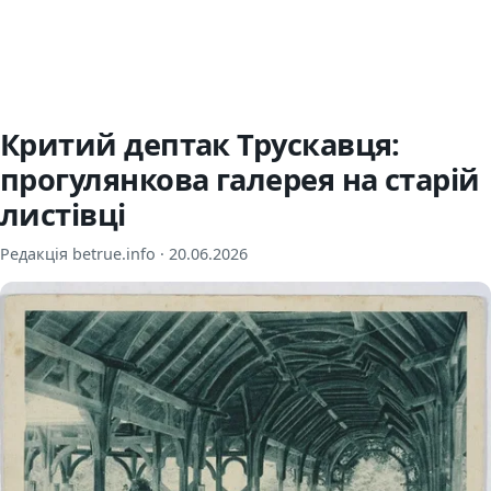
Критий дептак Трускавця:
прогулянкова галерея на старій
листівці
Редакція betrue.info ·
20.06.2026