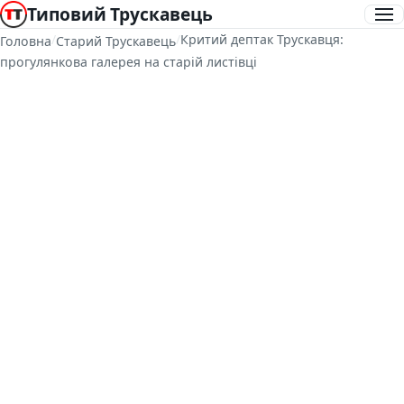
Типовий Трускавець
/
/
Критий дептак Трускавця:
Головна
Старий Трускавець
прогулянкова галерея на старій листівці