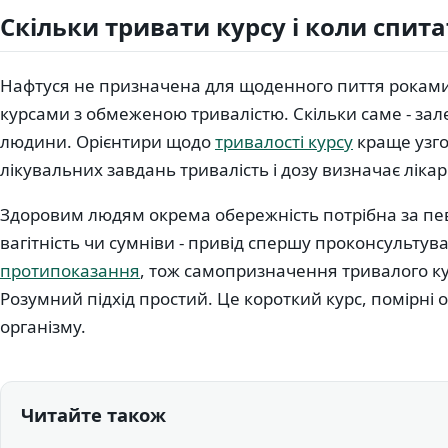
Скільки тривати курсу і коли спита
Нафтуся не призначена для щоденного пиття роками
курсами з обмеженою тривалістю. Скільки саме - зале
людини. Орієнтири щодо
тривалості курсу
краще узго
лікувальних завдань тривалість і дозу визначає ліка
Здоровим людям окрема обережність потрібна за пев
вагітність чи сумніви - привід спершу проконсультув
протипоказання
, тож самопризначення тривалого ку
Розумний підхід простий. Це короткий курс, помірні о
організму.
Читайте також