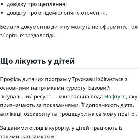
довідку про щеплення;
довідку про епідеміологічне оточення.
Без цих документів дитину можуть не оформити, тож
зберіть їх заздалегідь.
Що лікують у дітей
Профіль дитячих програм у Трускавці збігається з
основними напрямками курорту. Базовий
лікувальний ресурс — мінеральна вода
Нафтуся
, яку
призначають за показаннями. Її доповнюють дієта,
аплікації озокериту та процедури на свіжому повітрі.
За даними оглядів курорту, у дітей працюють із
такими напрямками: