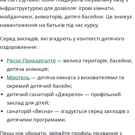
інфраструктурою для дозвілля: ігрові кімнати,
майданчики, аніматорів, дитячі басейни. Це знижує
навантаження на батьків під час курсу.
Серед закладів, які згадують у контексті дитячого
оздоровлення:
Ріксос-Прикарпаття
— велика територія, басейни,
дитяча анімація;
Міротель
— дитяча кімната з вихователями та
окремий дитячий басейн;
дитячий санаторій «Джерело» — профільний
заклад для дітей;
санаторій «Весна» — згадується серед закладів з
дитячими програмами.
Перш ніж обирати, звіряйте профіль лікування з