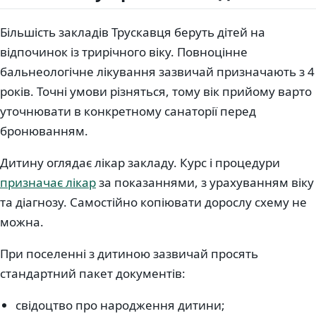
Більшість закладів Трускавця беруть дітей на
відпочинок із трирічного віку. Повноцінне
бальнеологічне лікування зазвичай призначають з 4
років. Точні умови різняться, тому вік прийому варто
уточнювати в конкретному санаторії перед
бронюванням.
Дитину оглядає лікар закладу. Курс і процедури
призначає лікар
за показаннями, з урахуванням віку
та діагнозу. Самостійно копіювати дорослу схему не
можна.
При поселенні з дитиною зазвичай просять
стандартний пакет документів:
свідоцтво про народження дитини;