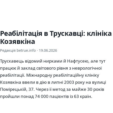
Реабілітація в Трускавці: клініка
Козявкіна
Редакція betrue.info ·
19.06.2026
Трускавець відомий нирками й Нафтусею, але тут
працює й заклад світового рівня з неврологічної
реабілітації. Міжнародну реабілітаційну клініку
Козявкіна ввели в дію в липні 2003 року на вулиці
Помірецькій, 37. Через її метод за майже 30 років
пройшли понад 74 000 пацієнтів із 63 країн.