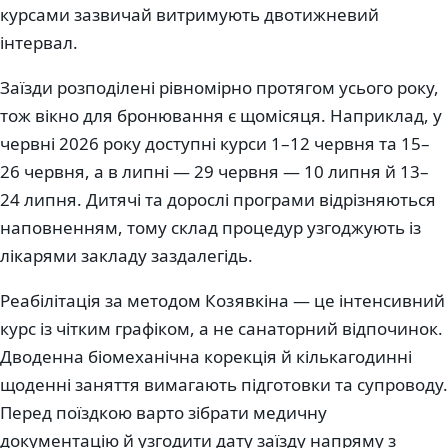
курсами зазвичай витримують двотижневий
інтервал.
Заїзди розподілені рівномірно протягом усього року,
тож вікно для бронювання є щомісяця. Наприклад, у
червні 2026 року доступні курси 1–12 червня та 15–
26 червня, а в липні — 29 червня — 10 липня й 13–
24 липня. Дитячі та дорослі програми відрізняються
наповненням, тому склад процедур узгоджують із
лікарями закладу заздалегідь.
Реабілітація за методом Козявкіна — це інтенсивний
курс із чітким графіком, а не санаторний відпочинок.
Дводенна біомеханічна корекція й кількагодинні
щоденні заняття вимагають підготовки та супроводу.
Перед поїздкою варто зібрати медичну
документацію й узгодити дату заїзду напряму з