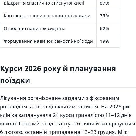
Відкриття спастично стиснутої кисті
87%
Контроль голови в положенні лежачи
75%
Освоєння навичок сидіння
62%
Формування навичок самостійної ходи
19%
Курси 2026 року й планування
поїздки
Лікування організоване заїздами з фіксованим
розкладом, а не за довільним записом. На 2026 рік
клініка запланувала 24 курси тривалістю 11–12 днів
кожен. Перший заїзд стартує 26 січня й завершується
6 лютого, останній припадає на 13–23 грудня. Між