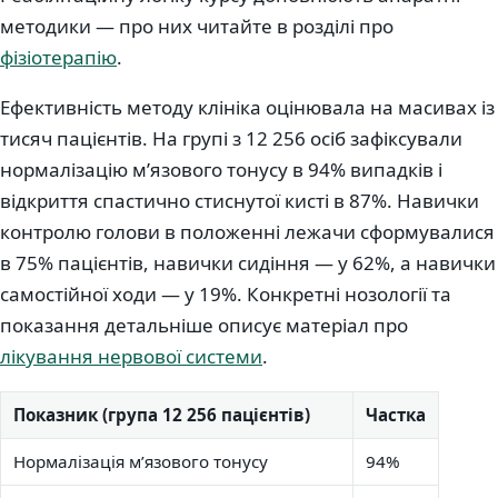
методики — про них читайте в розділі про
фізіотерапію
.
Ефективність методу клініка оцінювала на масивах із
тисяч пацієнтів. На групі з 12 256 осіб зафіксували
нормалізацію м’язового тонусу в 94% випадків і
відкриття спастично стиснутої кисті в 87%. Навички
контролю голови в положенні лежачи сформувалися
в 75% пацієнтів, навички сидіння — у 62%, а навички
самостійної ходи — у 19%. Конкретні нозології та
показання детальніше описує матеріал про
лікування нервової системи
.
Показник (група 12 256 пацієнтів)
Частка
Нормалізація м’язового тонусу
94%