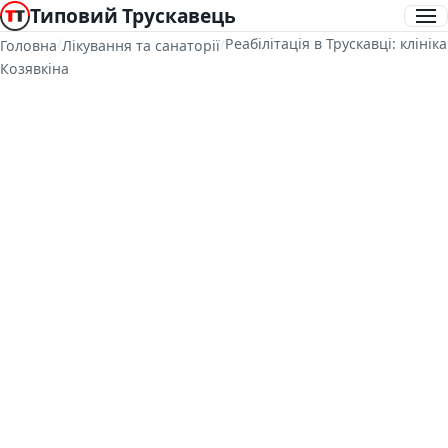
Типовий Трускавець
/
/
Реабілітація в Трускавці: клініка
Головна
Лікування та санаторії
Козявкіна