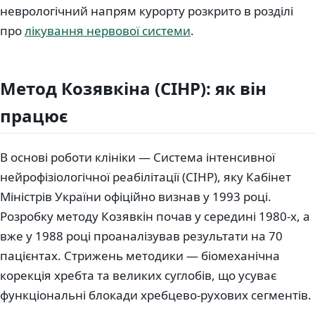
неврологічний напрям курорту розкрито в розділі
про
лікування нервової системи
.
Метод Козявкіна (СІНР): як він
працює
В основі роботи клініки — Система інтенсивної
нейрофізіологічної реабілітації (СІНР), яку Кабінет
Міністрів України офіційно визнав у 1993 році.
Розробку методу Козявкін почав у середині 1980-х, а
вже у 1988 році проаналізував результати на 70
пацієнтах. Стрижень методики — біомеханічна
корекція хребта та великих суглобів, що усуває
функціональні блокади хребцево-рухових сегментів.