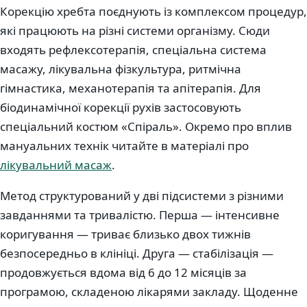
Корекцію хребта поєднують із комплексом процедур,
які працюють на різні системи організму. Сюди
входять рефлексотерапія, спеціальна система
масажу, лікувальна фізкультура, ритмічна
гімнастика, механотерапія та апітерапія. Для
біодинамічної корекції рухів застосовують
спеціальний костюм «Спіраль». Окремо про вплив
мануальних технік читайте в матеріалі про
лікувальний масаж
.
Метод структурований у дві підсистеми з різними
завданнями та тривалістю. Перша — інтенсивне
коригування — триває близько двох тижнів
безпосередньо в клініці. Друга — стабілізація —
продовжується вдома від 6 до 12 місяців за
програмою, складеною лікарями закладу. Щоденне