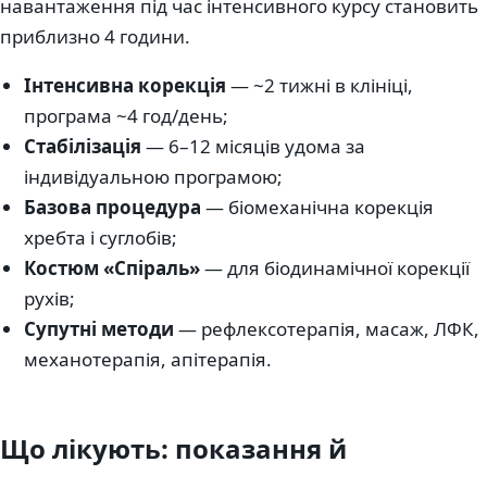
навантаження під час інтенсивного курсу становить
приблизно 4 години.
Інтенсивна корекція
— ~2 тижні в клініці,
програма ~4 год/день;
Стабілізація
— 6–12 місяців удома за
індивідуальною програмою;
Базова процедура
— біомеханічна корекція
хребта і суглобів;
Костюм «Спіраль»
— для біодинамічної корекції
рухів;
Супутні методи
— рефлексотерапія, масаж, ЛФК,
механотерапія, апітерапія.
Що лікують: показання й