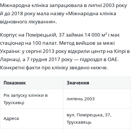
Міжнародна клініка запрацювала в липні 2003 року
й до 2018 року мала назву «Міжнародна клініка
відновного лікування».
Корпус на Помірецькій, 37 займає 14 000 м² і має
стаціонар на 100 палат. Метод вийшов за межі
України: у серпні 2013 року відкрили центр на Кіпрі в
Ларнаці, а 7 грудня 2017 року — підрозділ в ОАЕ.
Конкретні факти про клініку зведено нижче.
Показник
Значення
Рік запуску клініки в
липень 2003
Трускавці
вул. Помірецька, 37,
Адреса
Трускавець