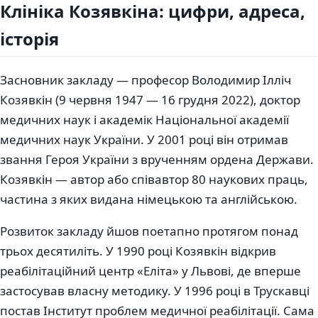
Клініка Козявкіна: цифри, адреса,
історія
Засновник закладу — професор Володимир Ілліч
Козявкін (9 червня 1947 — 16 грудня 2022), доктор
медичних наук і академік Національної академії
медичних наук України. У 2001 році він отримав
звання Героя України з врученням ордена Держави.
Козявкін — автор або співавтор 80 наукових праць,
частина з яких видана німецькою та англійською.
Розвиток закладу йшов поетапно протягом понад
трьох десятиліть. У 1990 році Козявкін відкрив
реабілітаційний центр «Еліта» у Львові, де вперше
застосував власну методику. У 1996 році в Трускавці
постав Інститут проблем медичної реабілітації. Сама