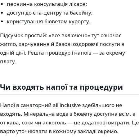
первинна консультація лікаря;
доступ до спа-центру та басейну;
користування бюветом курорту.
Підсумок простий: «все включено» тут означає
житло, харчування й базові оздоровчі послуги в
одній ціні. Решта процедур і напоїв — за окрему
плату.
Чи входять напої та процедури
Напої в санаторний all inclusive здебільшого не
входять. Мінеральна вода з бювету доступна всім, а
от кава, соки чи алкоголь — це додаткові витрати. Це
варто уточнювати в кожному закладі окремо.