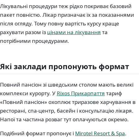
Лікувальні процедури теж рідко покриває базовий
пакет повністю. Лікар призначає їх за показаннями
після огляду. Тому повну вартість курсу краще
рахувати разом із
цінами на лікування
та
потрібними процедурами.
Які заклади пропонують формат
Повний пансіон зі шведським столом мають великі
комплекси курорту. У
Rixos Прикарпаття
тариф
«Повний пансіон» охоплює триразове харчування в
ресторані, спа-центр, басейн і консультацію лікаря.
Напої та частина розваг тут оплачуються окремо.
Подібний формат пропонує і
Mirotel Resort & Spa
.