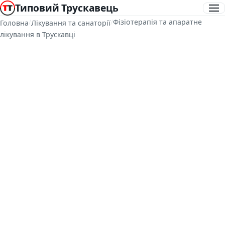
Типовий Трускавець
/
/
Фізіотерапія та апаратне
Головна
Лікування та санаторії
лікування в Трускавці