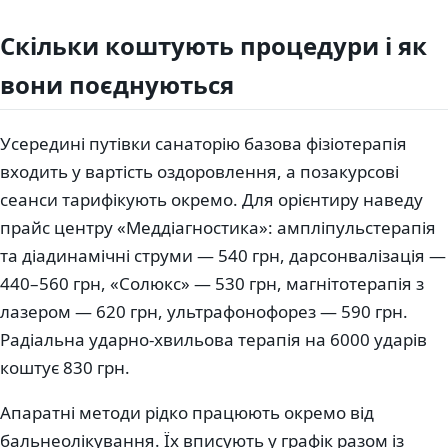
Скільки коштують процедури і як
вони поєднуються
Усередині путівки санаторію базова фізіотерапія
входить у вартість оздоровлення, а позакурсові
сеанси тарифікують окремо. Для орієнтиру наведу
прайс центру «Меддіагностика»: ампліпульстерапія
та діадинамічні струми — 540 грн, дарсонвалізація —
440–560 грн, «Солюкс» — 530 грн, магнітотерапія з
лазером — 620 грн, ультрафонофорез — 590 грн.
Радіальна ударно-хвильова терапія на 6000 ударів
коштує 830 грн.
Апаратні методи рідко працюють окремо від
бальнеолікування. Їх вписують у графік разом із