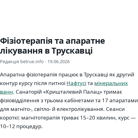
Фізіотерапія та апаратне
лікування в Трускавці
Редакція betrue.info ·
19.06.2026
Апаратна фізіотерапія працює в Трускавці як другий
контур курсу після питної
Нафтусі
та
мінеральних
ванн
. Санаторій «Кришталевий Палац» тримає
фізіовідділення з трьома кабінетами та 17 апаратами
для магніто-, світло- й електролікування. Сеанси
короткі: магнітотерапія триває 15–20 хвилин, курс —
10–12 процедур.