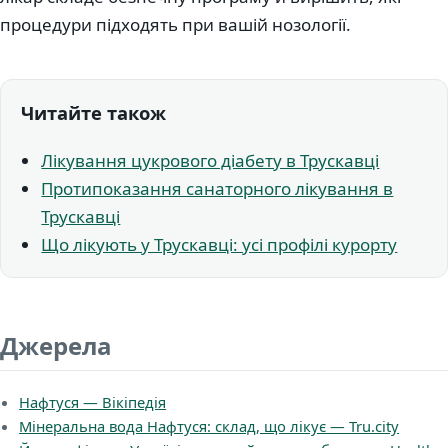
процедури підходять при вашій нозології.
Читайте також
Лікування цукрового діабету в Трускавці
Протипоказання санаторного лікування в
Трускавці
Що лікують у Трускавці: усі профілі курорту
Джерела
Нафтуся — Вікіпедія
Мінеральна вода Нафтуся: склад, що лікує — Tru.city