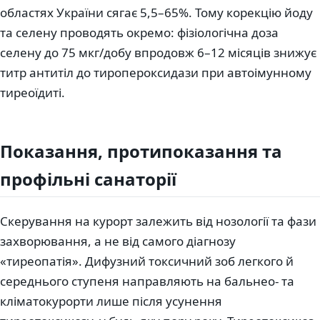
областях України сягає 5,5–65%. Тому корекцію йоду
та селену проводять окремо: фізіологічна доза
селену до 75 мкг/добу впродовж 6–12 місяців знижує
титр антитіл до тиропероксидази при автоімунному
тиреоїдиті.
Показання, протипоказання та
профільні санаторії
Скерування на курорт залежить від нозології та фази
захворювання, а не від самого діагнозу
«тиреопатія». Дифузний токсичний зоб легкого й
середнього ступеня направляють на бальнео- та
кліматокурорти лише після усунення