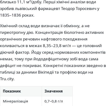
близько 11,1 м³/добу. Перші хімічні аналізи води
зробив львівський фармацевт Теодор Торосевич у
1835–1836 роках.
Хімічний склад води визначає її обмінну, а не
тиреотропну дію. Концентрація біологічно активних
органічних речовин нафтового походження
коливається в межах 8,35–23,8 мг/л — це головний
діючий фактор. Йоду серед нормованих компонентів
немає, тому при йододефіцитному зобі вода сама
дефіцит не покриває. Конкретні показники зведено в
таблиці за даними Вікіпедії та профілю води на
Tru.city.
Показник
Значення
Мінералізація
0,7–0,8 г/л