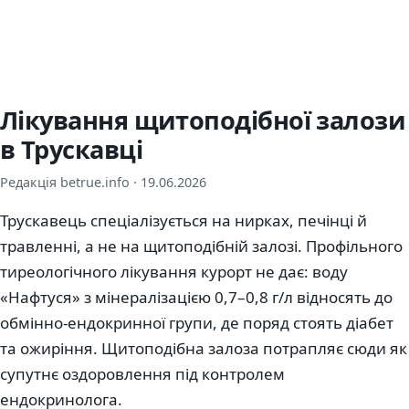
Лікування щитоподібної залози
в Трускавці
Редакція betrue.info ·
19.06.2026
Трускавець спеціалізується на нирках, печінці й
травленні, а не на щитоподібній залозі. Профільного
тиреологічного лікування курорт не дає: воду
«Нафтуся» з мінералізацією 0,7–0,8 г/л відносять до
обмінно-ендокринної групи, де поряд стоять діабет
та ожиріння. Щитоподібна залоза потрапляє сюди як
супутнє оздоровлення під контролем
ендокринолога.