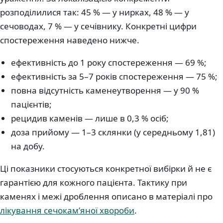
розподілилися так: 45 % — у нирках, 48 % — у
сечоводах, 7 % — у сечівнику. Конкретні цифри
спостереження наведено нижче.
ефективність до 1 року спостереження — 69 %;
ефективність за 5–7 років спостереження — 75 %;
повна відсутність каменеутворення — у 90 %
пацієнтів;
рецидив каменів — лише в 0,3 % осіб;
доза прийому — 1–3 склянки (у середньому 1,81)
на добу.
Ці показники стосуються конкретної вибірки й не є
гарантією для кожного пацієнта. Тактику при
каменях і межі дроблення описано в матеріалі про
лікування сечокам’яної хвороби
.