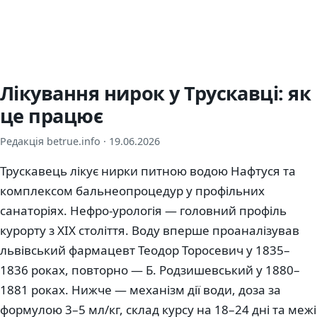
Лікування нирок у Трускавці: як
це працює
Редакція betrue.info ·
19.06.2026
Трускавець лікує нирки питною водою Нафтуся та
комплексом бальнеопроцедур у профільних
санаторіях. Нефро-урологія — головний профіль
курорту з XIX століття. Воду вперше проаналізував
львівський фармацевт Теодор Торосевич у 1835–
1836 роках, повторно — Б. Родзишевський у 1880–
1881 роках. Нижче — механізм дії води, доза за
формулою 3–5 мл/кг, склад курсу на 18–24 дні та межі