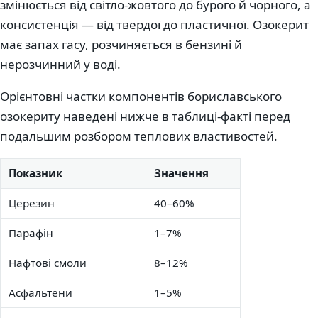
змінюється від світло-жовтого до бурого й чорного, а
консистенція — від твердої до пластичної. Озокерит
має запах гасу, розчиняється в бензині й
нерозчинний у воді.
Орієнтовні частки компонентів бориславського
озокериту наведені нижче в таблиці-факті перед
подальшим розбором теплових властивостей.
Показник
Значення
Церезин
40–60%
Парафін
1–7%
Нафтові смоли
8–12%
Асфальтени
1–5%