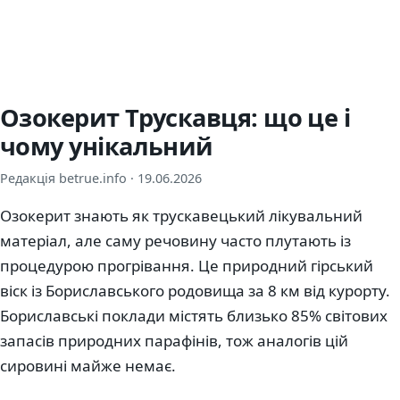
Озокерит Трускавця: що це і
чому унікальний
Редакція betrue.info ·
19.06.2026
Озокерит знають як трускавецький лікувальний
матеріал, але саму речовину часто плутають із
процедурою прогрівання. Це природний гірський
віск із Бориславського родовища за 8 км від курорту.
Бориславські поклади містять близько 85% світових
запасів природних парафінів, тож аналогів цій
сировині майже немає.