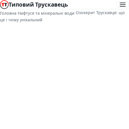
Типовий Трускавець
/
/
Озокерит Трускавця: що
Головна
Нафтуся та мінеральні води
це і чому унікальний