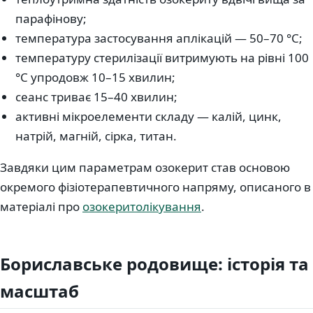
парафінову;
температура застосування аплікацій — 50–70 °C;
температуру стерилізації витримують на рівні 100
°C упродовж 10–15 хвилин;
сеанс триває 15–40 хвилин;
активні мікроелементи складу — калій, цинк,
натрій, магній, сірка, титан.
Завдяки цим параметрам озокерит став основою
окремого фізіотерапевтичного напряму, описаного в
матеріалі про
озокеритолікування
.
Бориславське родовище: історія та
масштаб