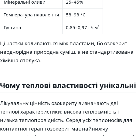
Мінеральні оливи
25–45%
Температура плавлення
58–98 °C
Густина
0,85–0,97 г/см³
Ці частки коливаються між пластами, бо озокерит —
неоднорідна природна суміш, а не стандартизована
хімічна сполука.
Чому теплові властивості унікальні
Лікувальну цінність озокериту визначають дві
теплові характеристики: висока теплоємність і
низька теплопровідність. Серед усіх теплоносіїв для
контактної терапії озокерит має найнижчу