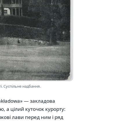
і. Суспільне надбання.
zakładowa» — закладова
ю, а цілий куточок курорту:
кові лави перед ним і ряд