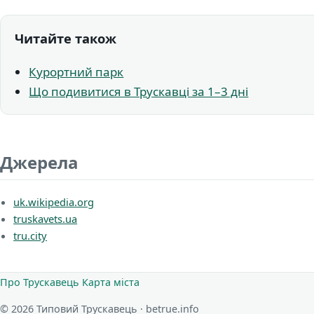
Читайте також
Курортний парк
Що подивитися в Трускавці за 1–3 дні
Джерела
uk.wikipedia.org
truskavets.ua
tru.city
Про Трускавець
Карта міста
© 2026 Типовий Трускавець · betrue.info