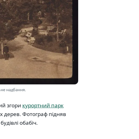
ьне надбання.
тий згори
курортний парк
х дерев. Фотограф підняв
будівлі обабіч.