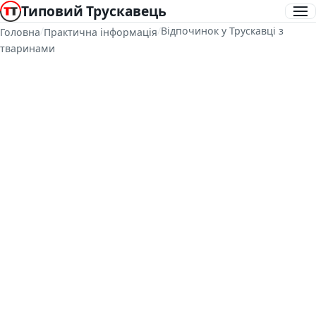
Типовий Трускавець
/
/
Відпочинок у Трускавці з
Головна
Практична інформація
тваринами