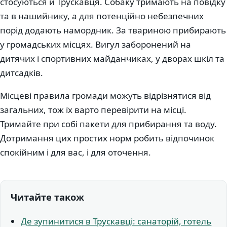
стосуються й Трускавця. Собаку тримають на повідку
та в нашийнику, а для потенційно небезпечних
порід додають намордник. За твариною прибирають
у громадських місцях. Вигул заборонений на
дитячих і спортивних майданчиках, у дворах шкіл та
дитсадків.
Місцеві правила громади можуть відрізнятися від
загальних, тож їх варто перевірити на місці.
Тримайте при собі пакети для прибирання та воду.
Дотримання цих простих норм робить відпочинок
спокійним і для вас, і для оточення.
Читайте також
Де зупинитися в Трускавці: санаторій, готель