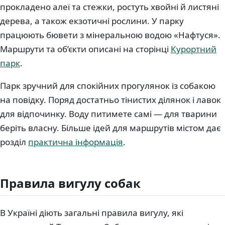
прокладено алеї та стежки, ростуть хвойні й листяні
дерева, а також екзотичні рослини. У парку
працюють бювети з мінеральною водою «Нафтуся».
Маршрути та об’єкти описані на сторінці
Курортний
парк
.
Парк зручний для спокійних прогулянок із собакою
на повідку. Поряд достатньо тінистих ділянок і лавок
для відпочинку. Воду питимете самі — для тварини
беріть власну. Більше ідей для маршрутів містом дає
розділ
практична інформація
.
Правила вигулу собак
В Україні діють загальні правила вигулу, які