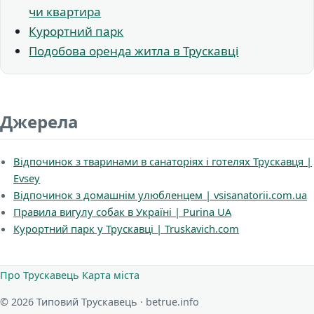
чи квартира
Курортний парк
Подобова оренда житла в Трускавці
Джерела
Відпочинок з тваринами в санаторіях і готелях Трускавця |
Evsey
Відпочинок з домашнім улюбленцем | vsisanatorii.com.ua
Правила вигулу собак в Україні | Purina UA
Курортний парк у Трускавці | Truskavich.com
Про Трускавець
Карта міста
© 2026 Типовий Трускавець · betrue.info