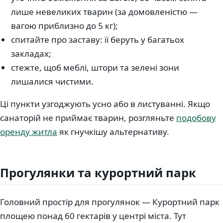
лише невеликих тварин (за домовленістю —
вагою приблизно до 5 кг);
спитайте про заставу: її беруть у багатьох
закладах;
стежте, щоб меблі, штори та зелені зони
лишалися чистими.
Ці пункти узгоджують усно або в листуванні. Якщо
санаторій не приймає тварин, розгляньте
подобову
оренду житла
як гнучкішу альтернативу.
Прогулянки та курортний парк
Головний простір для прогулянок — Курортний парк
площею понад 60 гектарів у центрі міста. Тут