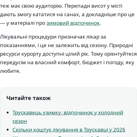
теж має свою аудиторію. Перепади висот у місті
дають змогу кататися на санах, а докладніше про це
— у матеріалі про
зимовий відпочинок
.
Лікувальні процедури призначає лікар за
показаннями, і це не залежить від сезону. Природні
ресурси курорту доступні цілий рік. Тому орієнтуйтеся
передусім на власний комфорт, бюджет і погоду, яку
любите.
Читайте також
Трускавець узимку: відпочинок у холодний
сезон
Скільки коштує лікування в Трускавці у 2026