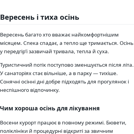
Вересень і тиха осінь
Вересень багато хто вважає найкомфортнішим
місяцем. Спека спадає, а тепло ще тримається. Осінь
у передгірʼї зазвичай тривала, тепла й суха.
Туристичний потік поступово зменшується після літа.
У санаторіях стає вільніше, а в парку — тихіше.
Сонячні осінні дні добре підходять для прогулянок і
неспішного відпочинку.
Чим хороша осінь для лікування
Восени курорт працює в повному режимі. Бювети,
поліклініки й процедурні відкриті за звичним