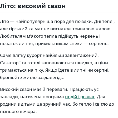
Літо: високий сезон
Літо — найпопулярніша пора для поїздки. Дні теплі,
але гірський клімат не виснажує тривалою жарою.
Любителям мʼякого тепла підійдуть червень і
початок липня, прихильникам спеки — серпень.
Саме влітку курорт найбільш завантажений.
Санаторії та готелі заповнюються швидко, а ціни
тримаються на піку. Якщо їдете в липні чи серпні,
бронюйте житло заздалегідь.
Високий сезон має й переваги. Працюють усі
заклади, насичена програма
подій і розваг
. Для
родини з дітьми це зручний час, бо тепло і світло до
пізнього вечора.