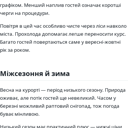
графіком. Менший наплив гостей означає коротші
черги на процедури.
Повітря в цей час особливо чисте через ліси навколо
міста. Прохолода допомагає легше переносити курс.
Багато гостей повертаються саме у вересні-жовтні
рік за роком.
Міжсезоння й зима
Весна на курорті — період низького сезону. Природа
оживає, але потік гостей ще невеликий. Часом у
березні можливий раптовий снігопад, тож погода
буває мінливою.
Низький сезон має практичний плюс — нижчі ціни.