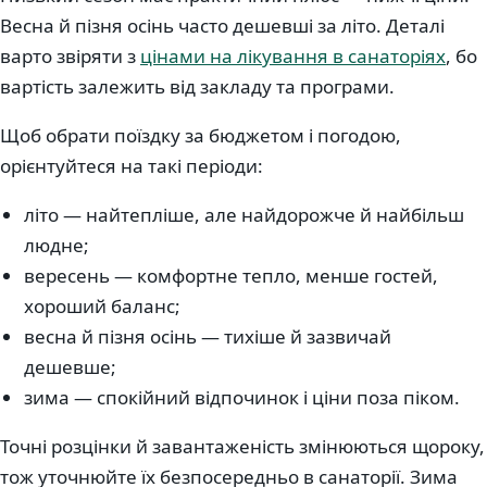
Весна й пізня осінь часто дешевші за літо. Деталі
варто звіряти з
цінами на лікування в санаторіях
, бо
вартість залежить від закладу та програми.
Щоб обрати поїздку за бюджетом і погодою,
орієнтуйтеся на такі періоди:
літо — найтепліше, але найдорожче й найбільш
людне;
вересень — комфортне тепло, менше гостей,
хороший баланс;
весна й пізня осінь — тихіше й зазвичай
дешевше;
зима — спокійний відпочинок і ціни поза піком.
Точні розцінки й завантаженість змінюються щороку,
тож уточнюйте їх безпосередньо в санаторії. Зима