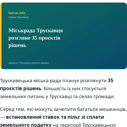
Трускавецька міська рада планує розглянути
35
проєктів рішень
. Більшість із них стосується
земельних питань у Трускавці та селах громади.
Серед тем, які можуть зачепити багатьох мешканців,
—
встановлення ставок та пільг зі сплати
земельного податку
на території Трускавецької